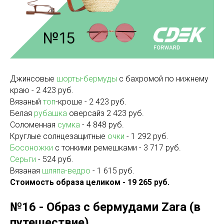
Джинсовые
шорты-бермуды
с бахромой по нижнему
краю - 2 423 руб.
Вязаный
топ
-кроше - 2 423 руб.
Белая
рубашка
оверсайз 2 423 руб.
Соломенная
сумка
- 4 848 руб.
Круглые солнцезащитные
очки
- 1 292 руб.
Босоножки
с тонкими ремешками - 3 717 руб.
Серьги
- 524 руб.
Вязаная
шляпа-ведро
- 1 615 руб.
Стоимость образа целиком - 19 265 руб.
№16 - Образ с бермудами Zara (в
путешествие)