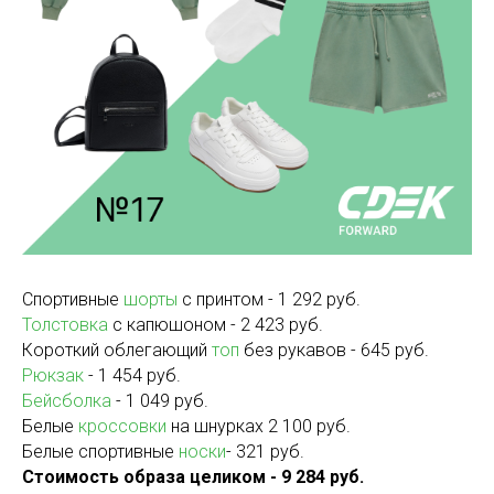
Спортивные
шорты
с принтом - 1 292 руб.
Толстовка
с капюшоном - 2 423 руб.
Короткий облегающий
топ
без рукавов - 645 руб.
Рюкзак
- 1 454 руб.
Бейсболка
- 1 049 руб.
Белые
кроссовки
на шнурках 2 100 руб.
Белые спортивные
носки
- 321 руб.
Стоимость образа целиком - 9 284 руб.