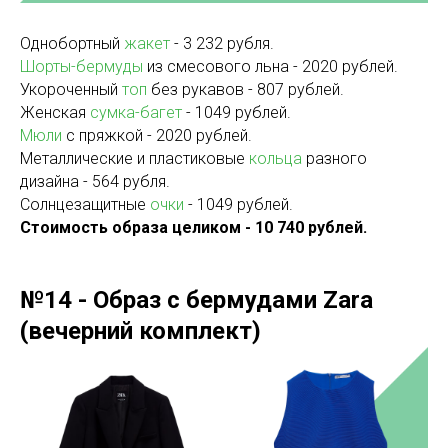
Однобортный
жакет
- 3 232 рубля.
Шорты-бермуды
из смесового льна - 2020 рублей.
Укороченный
топ
без рукавов - 807 рублей.
Женская
сумка-багет
- 1049 рублей.
Мюли
с пряжкой - 2020 рублей.
Металлические и пластиковые
кольца
разного
дизайна - 564 рубля.
Солнцезащитные
очки
- 1049 рублей.
Стоимость образа целиком - 10 740 рублей.
№14 - Образ с бермудами Zara
(вечерний комплект)