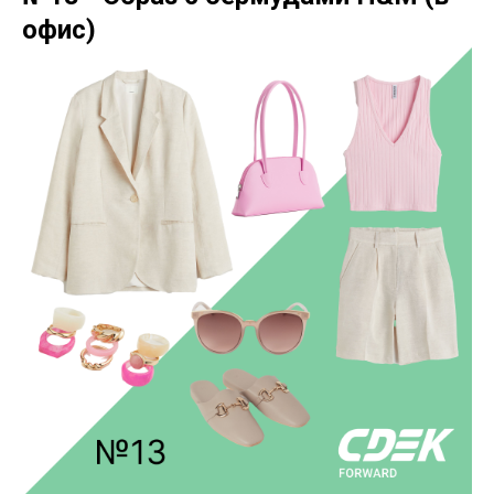
офис)