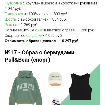
Футболка
с круглым вырезом и короткими рукавами -
1 047 руб.
Толстовка
из 100% хлопка - 803 руб.
Шорты
с высокой талией 1 854 руб.
Рюкзак
- 1 269 руб.
Солнцезащитные
очки
в цветной оправе - 1 288 руб.
Спортивные
сандалии
- 4 036 руб.
Стоимость образа целиком - 10 297 руб.
№17 - Образ с бермудами
Pull&Bear (спорт)