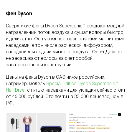
Фен Dyson
Сверхтихие фены Dyson Supersonic™ создают мощный
направленный поток воздуха и сушат волосы быстро
и деликатно. Фен укомплектован разными магнитными
насадками, в том числе расческой, диффузором,
насадкой для подачи мягкого воздуха. Фены Дайсон
не засасывают волосы за счет особой
запатентованной конструкции.
Цены на фены Dyson в ОАЭ ниже российских,
например, модель
Special Edition Dyson Supersonic™
Hair Dryer
с пятью насадками для укладки сейчас стоит
от 46 000 рублей. Это почти на 33 000 дешевле, чем в
РФ.