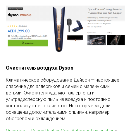
Очиститель воздуха Dyson
Климатическое оборудование Дайсон — настоящее
спасение для аллергиков и семей с маленькими
детьми. Очистители удаляют аллергены и
ультрадисперсную пыль из воздуха и постоянно
контролируют его качество. Некоторые модели
оснащены дополнительными опциями, например,
обогревом и охлаждением.
Очиститель Dyson Purifier Cool Autoreact air purifier
с