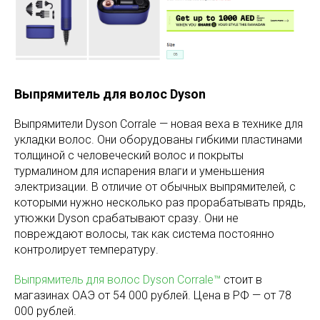
Выпрямитель для волос Dyson
Выпрямители Dyson Corrale — новая веха в технике для
укладки волос. Они оборудованы гибкими пластинами
толщиной с человеческий волос и покрыты
турмалином для испарения влаги и уменьшения
электризации. В отличие от обычных выпрямителей, с
которыми нужно несколько раз прорабатывать прядь,
утюжки Dyson срабатывают сразу. Они не
повреждают волосы, так как система постоянно
контролирует температуру.
Выпрямитель для волос Dyson Corrale™
стоит в
магазинах ОАЭ от 54 000 рублей. Цена в РФ — от 78
000 рублей.