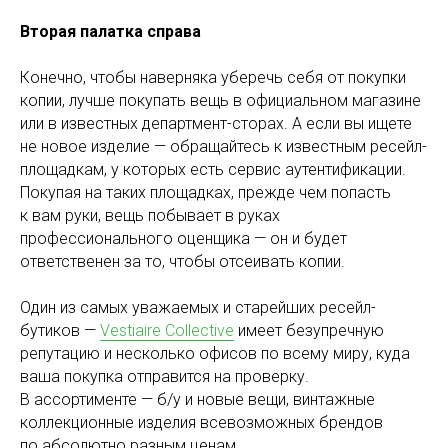
Вторая палатка справа
Конечно, чтобы наверняка уберечь себя от покупки
копии, лучше покупать вещь в официальном магазине
или в известных департмент-сторах. А если вы ищете
не новое изделие — обращайтесь к известным ресейл-
площадкам, у которых есть сервис аутентификации.
Покупая на таких площадках, прежде чем попасть
к вам руки, вещь побывает в руках
профессионального оценщика — он и будет
ответственен за то, чтобы отсеивать копии.
Один из самых уважаемых и старейших ресейл-
бутиков —
Vestiaire Collective
имеет безупречную
репутацию и несколько офисов по всему миру, куда
ваша покупка отправится на проверку.
В ассортименте — б/у и новые вещи, винтажные
коллекционные изделия всевозможных брендов
по абсолютно разным ценам.