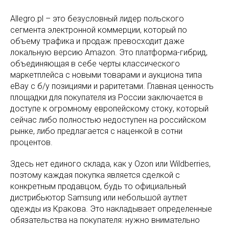
Allegro.pl – это безусловный лидер польского
сегмента электронной коммерции, который по
объему трафика и продаж превосходит даже
локальную версию Amazon. Это платформа-гибрид,
объединяющая в себе черты классического
маркетплейса с новыми товарами и аукциона типа
eBay с б/у позициями и раритетами. Главная ценность
площадки для покупателя из России заключается в
доступе к огромному европейскому стоку, который
сейчас либо полностью недоступен на российском
рынке, либо предлагается с наценкой в сотни
процентов.
Здесь нет единого склада, как у Ozon или Wildberries,
поэтому каждая покупка является сделкой с
конкретным продавцом, будь то официальный
дистрибьютор Samsung или небольшой аутлет
одежды из Кракова. Это накладывает определенные
обязательства на покупателя: нужно внимательно