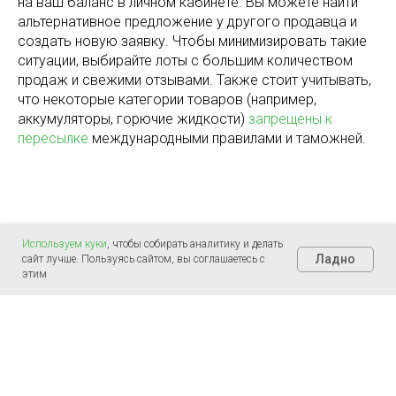
на ваш баланс в личном кабинете. Вы можете найти
альтернативное предложение у другого продавца и
создать новую заявку. Чтобы минимизировать такие
ситуации, выбирайте лоты с большим количеством
продаж и свежими отзывами. Также стоит учитывать,
что некоторые категории товаров (например,
аккумуляторы, горючие жидкости)
запрещены к
пересылке
международными правилами и таможней.
Используем куки
, чтобы собирать аналитику и делать
Ладно
сайт лучше. Пользуясь сайтом, вы соглашаетесь с
этим
©
2000-2026, СДЭК
ООО
Политика конфиденциальности
ОООО