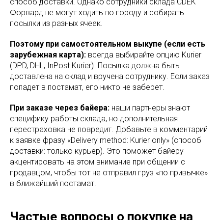
способ доставки. Однако сотрудники склада CDEK
Форвард не могут ходить по городу и собирать
посылки из разных ячеек.
Поэтому при самостоятельном выкупе (если есть
зарубежная карта):
всегда выбирайте опцию Kurier
(DPD, DHL, InPost Kurier). Посылка должна быть
доставлена на склад и вручена сотруднику. Если заказ
попадет в постамат, его никто не заберет.
При заказе через байера:
наши партнеры знают
специфику работы склада, но дополнительная
перестраховка не повредит. Добавьте в комментарий
к заявке фразу «Delivery method: Kurier only» (способ
доставки: только курьер). Это поможет байеру
акцентировать на этом внимание при общении с
продавцом, чтобы тот не отправил груз «по привычке»
в ближайший постамат.
Частые вопросы о покупке на