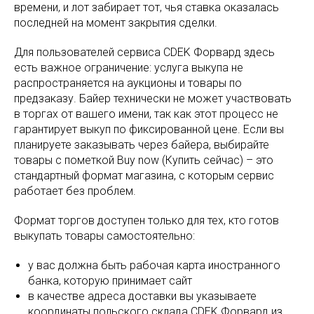
времени, и лот забирает тот, чья ставка оказалась
последней на момент закрытия сделки.
Для пользователей сервиса CDEK Форвард здесь
есть важное ограничение: услуга выкупа не
распространяется на аукционы и товары по
предзаказу. Байер технически не может участвовать
в торгах от вашего имени, так как этот процесс не
гарантирует выкуп по фиксированной цене. Если вы
планируете заказывать через байера, выбирайте
товары с пометкой Buy now (Купить сейчас) – это
стандартный формат магазина, с которым сервис
работает без проблем.
Формат торгов доступен только для тех, кто готов
выкупать товары самостоятельно:
у вас должна быть рабочая карта иностранного
банка, которую принимает сайт
в качестве адреса доставки вы указываете
координаты польского склада CDEK Форвард из