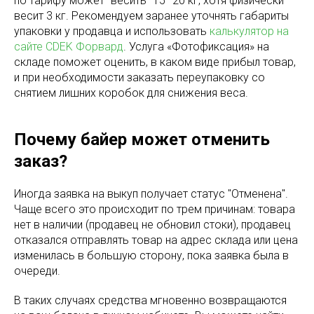
по тарифу может "весить" 15–20 кг, хотя физически
весит 3 кг. Рекомендуем заранее уточнять габариты
упаковки у продавца и использовать
калькулятор на
сайте CDEK Форвард
. Услуга «Фотофиксация» на
складе поможет оценить, в каком виде прибыл товар,
и при необходимости заказать переупаковку со
снятием лишних коробок для снижения веса.
Почему байер может отменить
заказ?
Иногда заявка на выкуп получает статус "Отменена".
Чаще всего это происходит по трем причинам: товара
нет в наличии (продавец не обновил стоки), продавец
отказался отправлять товар на адрес склада или цена
изменилась в большую сторону, пока заявка была в
очереди.
В таких случаях средства мгновенно возвращаются