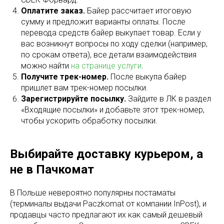
Оплатите заказ.
Байер рассчитает итоговую
сумму и предложит варианты оплаты. После
перевода средств байер выкупает товар. Если у
вас возникнут вопросы по ходу сделки (например,
по срокам ответа), все детали взаимодействия
можно найти
на странице услуги
.
Получите трек-номер.
После выкупа байер
пришлет вам трек-номер посылки.
Зарегистрируйте посылку.
Зайдите в ЛК в раздел
«Входящие посылки» и добавьте этот трек-номер,
чтобы ускорить обработку посылки.
Выбирайте доставку курьером, а
не в Пачкомат
В Польше невероятно популярны постаматы
(терминалы выдачи Paczkomat от компании InPost), и
продавцы часто предлагают их как самый дешевый