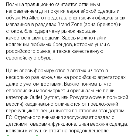
Польша традиционно считается отличным
направлением для покупки европейской одежды и
обуви. На Allegro представлены тысячи официальных
магазинов в разделах Brand Zone (зона брендов) и
стоков, благодаря чему рынок насыщен
качественными вещами. Здесь можно найти
коллекции любимых брендов, которые ушли с
российского рынка, а также качественную
европейскую обувь.
Цены здесь формируются в злотых и часто в
несколько раз ниже, чем на российских агрегаторах,
даже с учетом доставки. Важно понимать, что
европейский масс-маркет и оригинальные вещи
категории Outlet (аутлет, или Powystawowe в польской
версии) кардинально отличаются от предложений
перекупщиков: вещи шьются по строгим стандартам
ЕС. Отдельного внимания заслуживает раздел с
детскими товарами: функциональная верхняя одежда,
коляски и игрушки стоят на порядок дешевле.