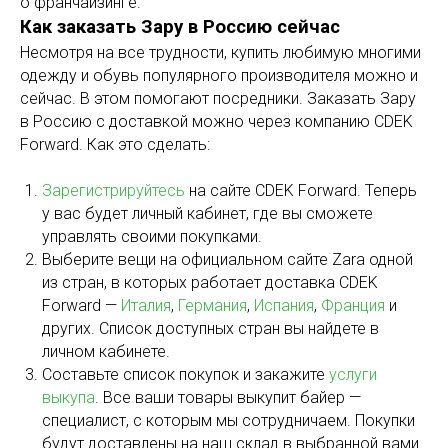
о франчайзинге.
Как заказать Зару в Россию сейчас
Несмотря на все трудности, купить любимую многими
одежду и обувь популярного производителя можно и
сейчас. В этом помогают посредники. Заказать Зару
в Россию с доставкой можно через компанию CDEK
Forward. Как это сделать:
Зарегистрируйтесь
на сайте CDEK Forward. Теперь
у вас будет личный кабинет, где вы сможете
управлять своими покупками.
Выберите вещи на официальном сайте Zara одной
из стран, в которых работает доставка CDEK
Forward —
Италия
,
Германия
,
Испания
,
Франция
и
других. Список доступных стран вы найдете в
личном кабинете.
Составьте список покупок и закажите
услуги
выкупа
. Все ваши товары выкупит байер —
специалист, с которым мы сотрудничаем. Покупки
будут доставлены на наш склад в выбранной вами