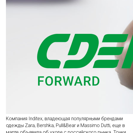
Компания Inditex, владеющая популярными брендами
одежды Zara, Bershka, Pull&Bear и Massimo Dutti, еще в
марте объявила об уходе с российского рынка. Точки