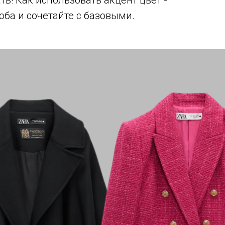
ь! Как использовать акцент цвет -
оба и сочетайте с базовыми.