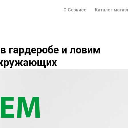
О Сервисе
Каталог магаз
в гардеробе и ловим
 окружающих