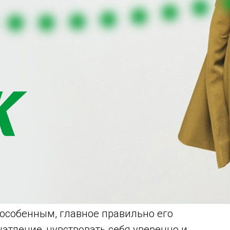
особенным, главное правильно его
атление, чувствовать себя уверенно и