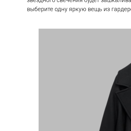
звездного свечения будет зашкаливат
выберите одну яркую вещь из гардер