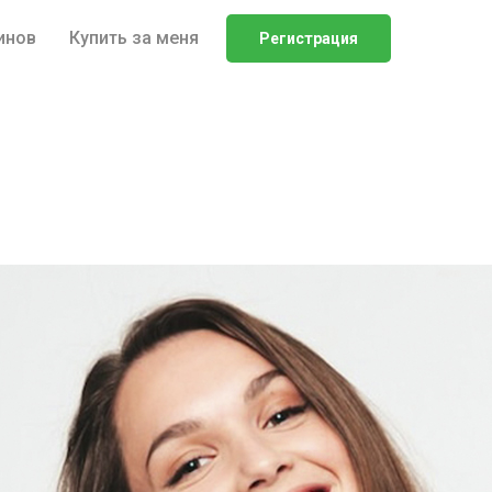
инов
Купить за меня
Регистрация