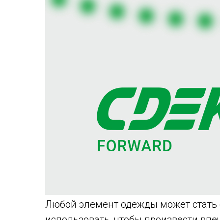
Любой элемент одежды может стать 
использовать, чтобы произвести впеч