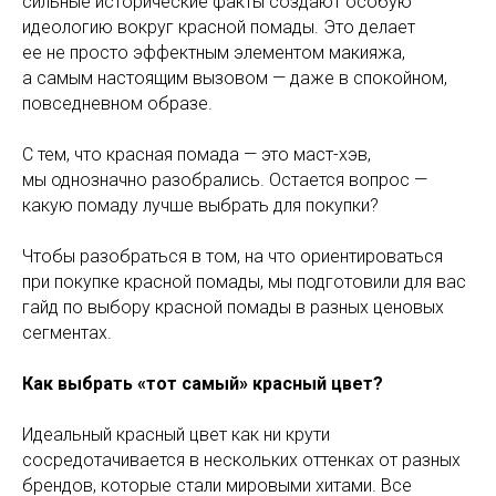
сильные исторические факты создают особую
идеологию вокруг красной помады. Это делает
ее не просто эффектным элементом макияжа,
а самым настоящим вызовом — даже в спокойном,
повседневном образе.
С тем, что красная помада — это маст-хэв,
мы однозначно разобрались. Остается вопрос —
какую помаду лучше выбрать для покупки?
Чтобы разобраться в том, на что ориентироваться
при покупке красной помады, мы подготовили для вас
гайд по выбору красной помады в разных ценовых
сегментах.
Как выбрать «тот самый» красный цвет?
Идеальный красный цвет как ни крути
сосредотачивается в нескольких оттенках от разных
брендов, которые стали мировыми хитами. Все