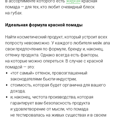
в ассортименте которого есть
жидкая
красная
помада — для тех, кто любит очевидный блеск
на губах.
Идеальная формула красной помады
Найти косметический продукт, который устроит всех
попросту невозможно. У каждого любителя мейк апа
свои предпочтения по формуле, бренду и, наконец,
оттенку продукта. Однако всегда есть факторы,
на которые можно опереться. В случае с красной
помадой — это:
«тот самый» оттенок, провозглашенный
законодателями бьюти-индустрии;
стоимость, которая будет органична для вашего
дохода;
и, наконец, чистота производства, которая
гарантирует вам безопасность продукта
и удовлетворение от мысли, что помада
не тестировалась на живых существах и в своем