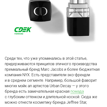
Среди тех, что уже упоминались в этой статье,
придерживаются принципов этичного производства
премиальный бренд Marc Jacobs и более бюджетная
компания NYX. Есть представители эко-френдли
и в среднем сегменте. Например, большой фаворит
многих мэйк ап артистов Urban Decay — у этого
бренда есть замечательная красная
помада
с глубоким оттенком и длительной ноской. Сюда же
можно отнести косметику бренда Jeffree Star,