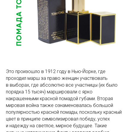
Это произошло в 1912 году в Нью-Йорке, где
проходил марш за право женщин участвовать
в выборах, где абсолютно все участницы (их было
порядка 15 тысяч) маршировали с ярко
накрашенными красной помадой губами. Вторая
мировая война также ознаменовалась большой
популярностью красной помады, поскольку красный
цвет в принципе символизировал победу, успех
и надежду на светлое, мирное будущее. Такие