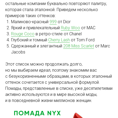
остальные компании буквально повторяют палитру,
которая стала эталонной. Приведем несколько
примеров таких оттенков:
Малиново-красный
999
от Dior
Яркий и привлекательный
Ruby Woo
от MAC
Rouge Coco
в ретро-стиле от Chanel
Глубокий и томный
Cherry Lash
от Tom Ford
Сдержанный и элегантный
208 Miss Scarlet
от Marc
Jacobs
Этот список можно продолжать долго,
но мы выбираем идеал, поэтому знакомим вас
с безукоризненными образцами, в которых эталонный
оттенок сочетается с универсальной формулой.
Помады, представленные в списке, уже десятилетиями
активно используются и в мире высокой моды,
и в повседневной жизни миллионов женщин.