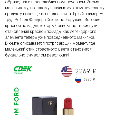
образе, так и в расслабленном, вечернем. Этому
маленькому, но такому значимому косметическому
продукту посвящена не одна книга. Яркий пример —
труд Рейчел Фелдер «Секретное оружие. История
красной помады», который описывает весь путь
становления красной помады как легендарного
элемента теперь уже повседневного макияжа.
В книге описывается потрясающий момент, где
маленький стик страстного цвета становится
буквально символом революции!