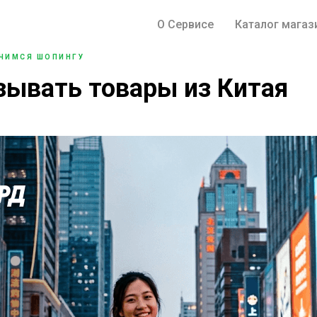
О Сервисе
Каталог магаз
ЧИМСЯ ШОПИНГУ
зывать товары из Китая