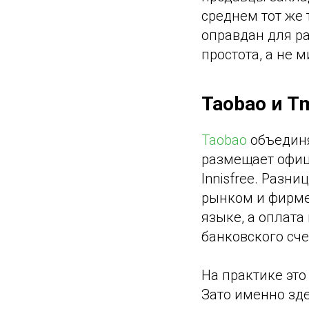
среднем тот же 
оправдан для ра
простота, а не 
Taobao и T
Taobao
объединя
размещает офици
Innisfree. Разн
рынком и фирме
языке, а оплата
банковского сче
На практике это
Зато именно зде