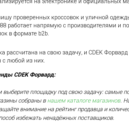
ализируется на электронике и официальных м
 нишу проверенных кроссовок и уличной одежд
88 работает напрямую с производителями и по
ок в формате b2b.
а рассчитана на свою задачу, и CDEK Форвард
 с любой из них.
анды CDEK Форвард:
м выберите площадку под свою задачу: самые п
газины собраны в
нашем каталоге магазинов
. Н
щайте внимание на рейтинг продавца и количе
способ избежать ненадёжных поставщиков.