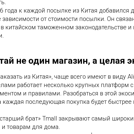
ь.
26 года к каждой посылке из Китая добавился
е зависимости от стоимости посылки. Он связан
в китайском таможенном законодательстве и 
и.
тай не один магазин, а целая 
заказать из Китая», чаще всего имеют в виду Al
делами работает несколько крупных платформ 
ментом и правилами. Разобраться в этой экос
да каждая последующая покупка будет быстрее
 «старший брат» Tmall закрывают самый широки
 и товарам для дома.